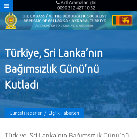
Acil Aramalar İçin:
0090 312 427 10 32
Türkiye, Sri Lanka’nın
Bağımsızlık Günü’nü
Kutladı
Güncel Haberler
/
Elçilik Haberleri
Türkiye, Sri Lanka’nın Bağımsızlık Günü’nü