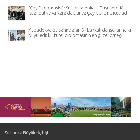
“Çay Diplomasisi”: Sri Lanka Ankara Büyükelçiliği,
İstanbul ve Ankara’da Dünya Çay Günü’nü Kutladı
me
Kapadokya’da sahne alan Sri Lankalı dansçılar halkı
büyüledi: kültürel diplomasinin en güzel örneği
Sri Lanka Büyükelçiliği