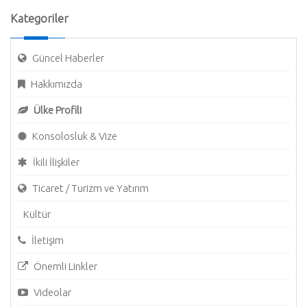
Kategoriler
Güncel Haberler
Hakkımızda
Ülke Profili
Konsolosluk & Vize
İkili İlişkiler
Ticaret / Turizm ve Yatırım
Kültür
İletişim
Önemli Linkler
Videolar