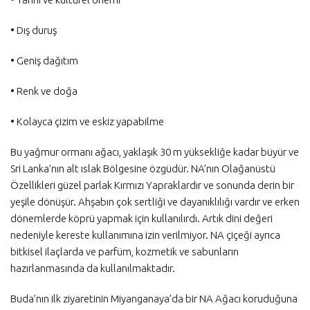
• Dış duruş
• Geniş dağıtım
• Renk ve doğa
• Kolayca çizim ve eskiz yapabilme
Bu yağmur ormanı ağacı, yaklaşık 30 m yüksekliğe kadar büyür ve
Sri Lanka’nın alt ıslak Bölgesine özgüdür. NA’nın Olağanüstü
Özellikleri güzel parlak Kırmızı Yapraklardır ve sonunda derin bir
yeşile dönüşür. Ahşabın çok sertliği ve dayanıklılığı vardır ve erken
dönemlerde köprü yapmak için kullanılırdı. Artık dini değeri
nedeniyle kereste kullanımına izin verilmiyor. NA çiçeği ayrıca
bitkisel ilaçlarda ve parfüm, kozmetik ve sabunların
hazırlanmasında da kullanılmaktadır.
Buda’nın ilk ziyaretinin Miyanganaya’da bir NA Ağacı koruduğuna