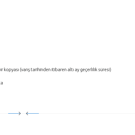
kopyası (varış tarihinden itibaren altı ay geçerlilik süresi)
ta