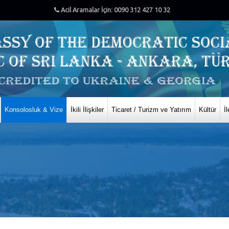
Acil Aramalar İçin: 0090 312 427 10 32
Konsolosluk & Vize
İkili İlişkiler
Ticaret / Turizm ve Yatırım
Kültür
İ