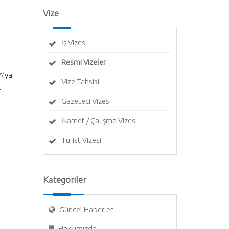
Vize
İş Vizesi
Resmi Vizeler
A’ya
Vize Tahsisi
t
Gazeteci Vizesi
İkamet / Çalışma Vizesi
Turist Vizesi
Kategoriler
Güncel Haberler
Hakkımızda