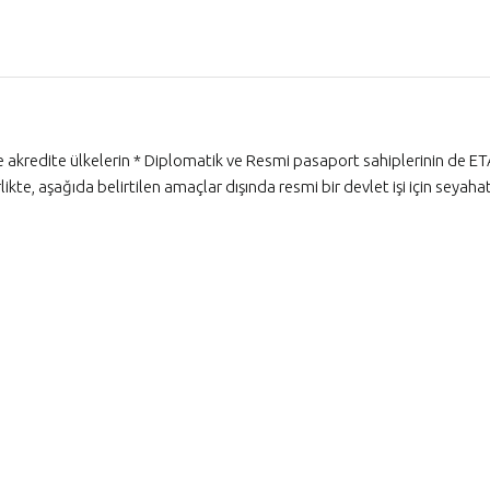
e akredite ülkelerin * Diplomatik ve Resmi pasaport sahiplerinin de ET
te, aşağıda belirtilen amaçlar dışında resmi bir devlet işi için seyaha