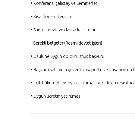
• Konferans, çalıştay ve Seminerler
• Kısa dönemli eğitim
• Sanat, müzik ve dansa katılımları
Gerekli belgeler (Resmi devlet işleri)
• Usulüne uygun doldurulmuş başvuru
• Başvuru sahibinin geçerli pasaportu ve pasaportun bir 
• İlgili hükümetten ziyaretin amacını belirten resmi no
• Uygun ücretin yatırılması