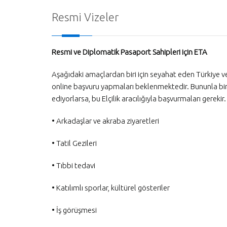
Resmi Vizeler
Resmi ve Diplomatik Pasaport Sahipleri için ETA
Aşağıdaki amaçlardan biri için seyahat eden Türkiye v
online başvuru yapmaları beklenmektedir. Bununla birlik
ediyorlarsa, bu Elçilik aracılığıyla başvurmaları gerekir.
• Arkadaşlar ve akraba ziyaretleri
• Tatil Gezileri
• Tıbbi tedavi
• Katılımlı sporlar, kültürel gösteriler
• İş görüşmesi