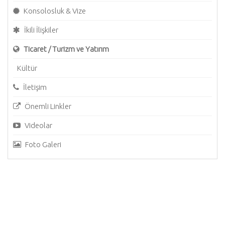
Konsolosluk & Vize
İkili İlişkiler
Ticaret / Turizm ve Yatırım
Kültür
İletişim
Önemli Linkler
Videolar
Foto Galeri