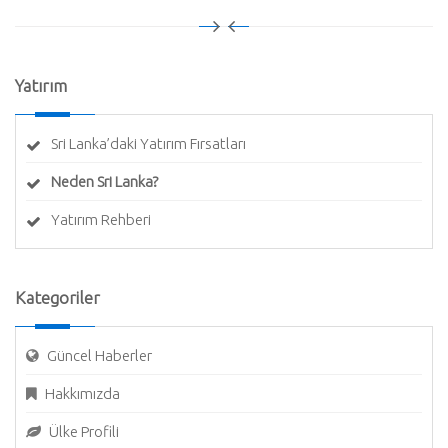
Yatırım
Sri Lanka’daki Yatırım Fırsatları
Neden Sri Lanka?
Yatırım Rehberi
Kategoriler
Güncel Haberler
Hakkımızda
Ülke Profili