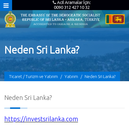
Acil Aramalar İçin:
0090 312 427 10 32
Neden Sri Lanka?
Ticaret / Turizm ve Yatırım
/
Yatırım
/
Neden Sri Lanka?
Neden Sri Lanka?
https://investsrilanka.com