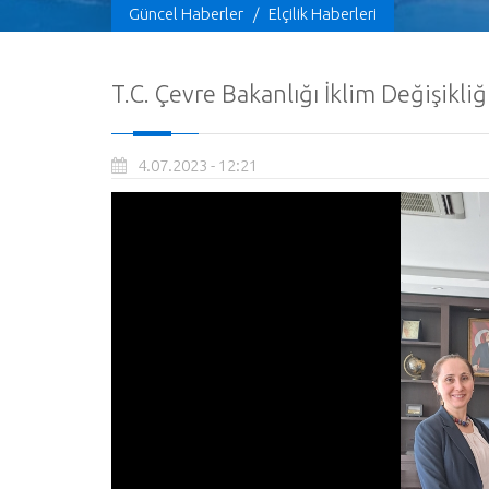
Güncel Haberler
/
Elçilik Haberleri
T.C. Çevre Bakanlığı İklim Değişikli
4.07.2023 - 12:21