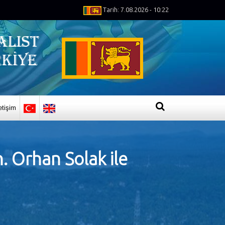
Tarih: 7.08.2026 - 10:22
letişim
n. Orhan Solak ile