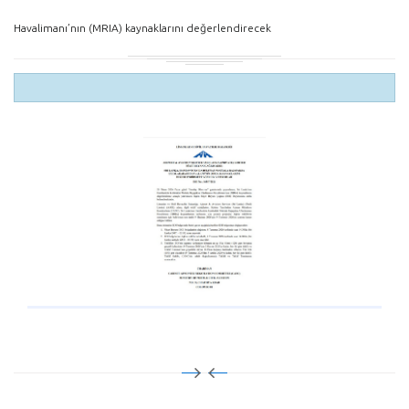
Havalimanı’nın (MRIA) kaynaklarını değerlendirecek