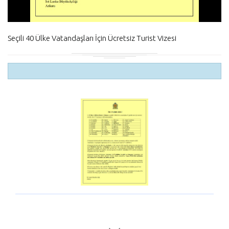
Seçili 40 Ülke Vatandaşları İçin Ücretsiz Turist Vizesi