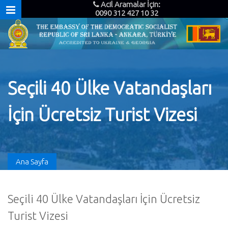
Acil Aramalar İçin:
0090 312 427 10 32
Seçili 40 Ülke Vatandaşları
İçin Ücretsiz Turist Vizesi
Ana Sayfa
Seçili 40 Ülke Vatandaşları İçin Ücretsiz
Turist Vizesi