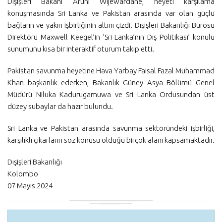
Dışişleri Bakanı Aruni Wijewardane, heyeti karşılama
konuşmasında Sri Lanka ve Pakistan arasında var olan güçlü
bağların ve yakın işbirliğinin altını çizdi. Dışişleri Bakanlığı Bürosu
Direktörü Maxwell Keegel’in ’Sri Lanka’nın Dış Politikası’ konulu
sunumunu kısa bir interaktif oturum takip etti.
Pakistan savunma heyetine Hava Yarbay Faisal Fazal Muhammad
Khan başkanlık ederken, Bakanlık Güney Asya Bölümü Genel
Müdürü Niluka Kadurugamuwa ve Sri Lanka Ordusundan üst
düzey subaylar da hazır bulundu.
Sri Lanka ve Pakistan arasında savunma sektöründeki işbirliği,
karşılıklı çıkarların söz konusu olduğu birçok alanı kapsamaktadır.
Dışişleri Bakanlığı
Kolombo
07 Mayıs 2024