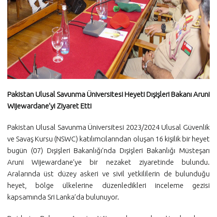
Pakistan Ulusal Savunma Üniversitesi Heyeti Dışişleri Bakanı Aruni
Wijewardane’yi Ziyaret Etti
Pakistan Ulusal Savunma Üniversitesi 2023/2024 Ulusal Güvenlik
ve Savaş Kursu (NSWC) katılımcılarından oluşan 16 kişilik bir heyet
bugün (07) Dışişleri Bakanlığı’nda Dışişleri Bakanlığı Müsteşarı
Aruni Wijewardane’ye bir nezaket ziyaretinde bulundu.
Aralarında üst düzey askeri ve sivil yetkililerin de bulunduğu
heyet, bölge ülkelerine düzenledikleri inceleme gezisi
kapsamında Sri Lanka’da bulunuyor.