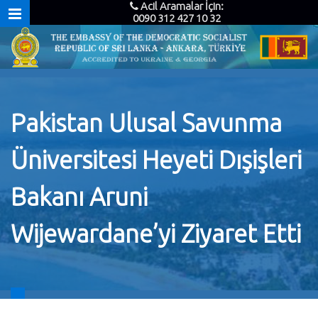
Acil Aramalar İçin:
0090 312 427 10 32
Pakistan Ulusal Savunma
Üniversitesi Heyeti Dışişleri
Bakanı Aruni
Wijewardane’yi Ziyaret Etti