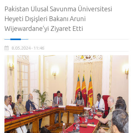
Pakistan Ulusal Savunma Üniversitesi
Heyeti Dışişleri Bakanı Aruni
Wijewardane’yi Ziyaret Etti
8.05.2024 - 11:46