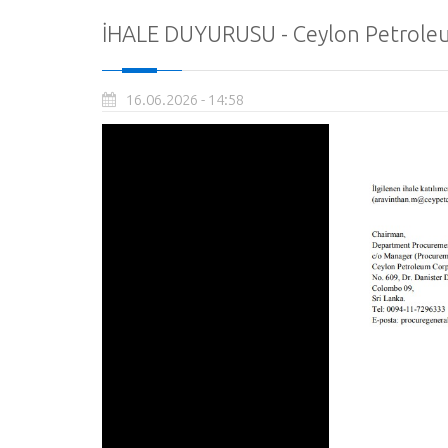
İHALE DUYURUSU - Ceylon Petrole
16.06.2026 - 14:58