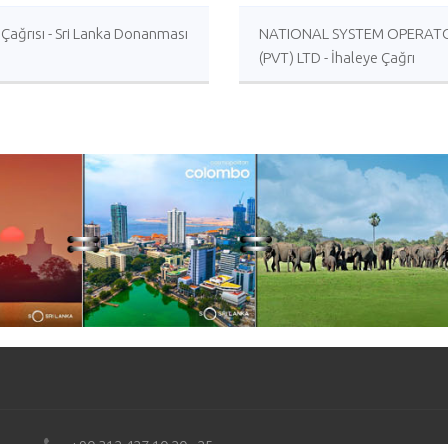
 Çağrısı - Sri Lanka Donanması
NATIONAL SYSTEM OPERAT
(PVT) LTD - İhaleye Çağrı
+90 312 427 10 20 - 25