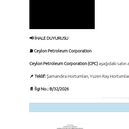
📢 İHALE DUYURUSU
⛽ Ceylon Petroleum Corporation
Ceylon Petroleum Corporation (CPC)
aşağıdaki satın a
📌 Teklif:
Şamandıra Hortumları, Yüzen Ray Hortumları v
📄 İlgi No.:
B/32/2026