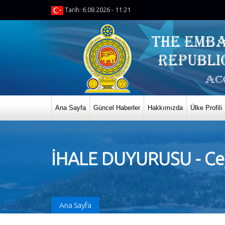
Tarih: 6.08.2026 - 11:21
Ana Sayfa
Güncel Haberler
Hakkımızda
Ülke Profili
İHALE DUYURUSU - Cey
Ana Sayfa