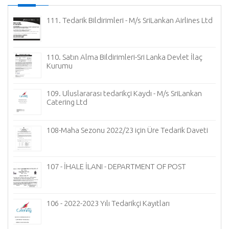
111. Tedarik Bildirimleri - M/s SriLankan Airlines Ltd
110. Satın Alma Bildirimleri-Sri Lanka Devlet İlaç
Kurumu
en
109. Uluslararası tedarikçi Kaydı - M/s SriLankan
Catering Ltd
108-Maha Sezonu 2022/23 için Üre Tedarik Daveti
107 - İHALE İLANI - DEPARTMENT OF POST
106 - 2022-2023 Yılı Tedarikçi Kayıtları