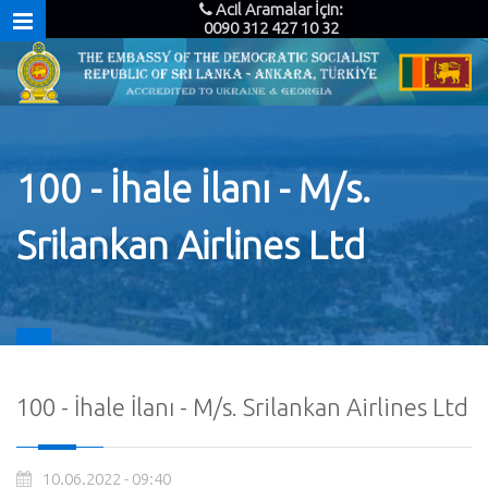
Acil Aramalar İçin:
0090 312 427 10 32
100 - İhale İlanı - M/s.
Srilankan Airlines Ltd
100 - İhale İlanı - M/s. Srilankan Airlines Ltd
10.06.2022 - 09:40